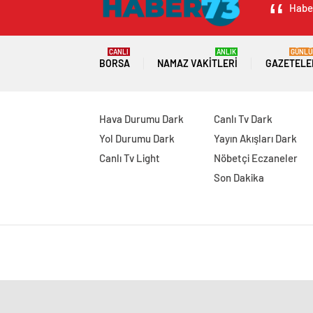
Haber
CANLI
ANLIK
GÜNLÜ
BORSA
NAMAZ VAKITLERI
GAZETELE
Hava Durumu Dark
Canlı Tv Dark
Yol Durumu Dark
Yayın Akışları Dark
Canlı Tv Light
Nöbetçi Eczaneler
Son Dakika