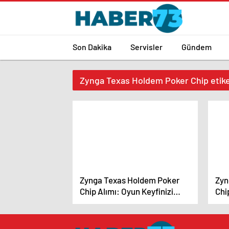
Son Dakika
Servisler
Gündem
Zynga Texas Holdem Poker Chip etiket
Zynga Texas Holdem Poker
Zyn
Chip Alımı: Oyun Keyfinizi
Chi
Artırın
Artı