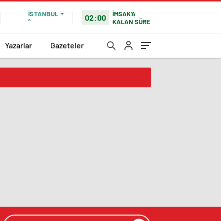
İMSAK'A
İSTANBUL
02:00
KALAN SÜRE
°
Yazarlar
Gazeteler